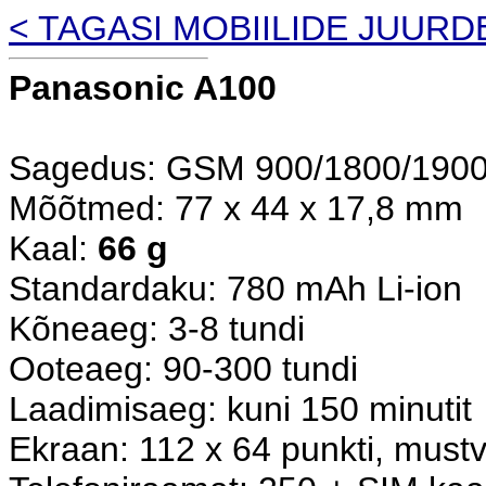
< TAGASI MOBIILIDE JUURD
Panasonic A100
Sagedus: GSM 900/1800/190
Mõõtmed: 77 x 44 x 17,8 mm
Kaal:
66 g
Standardaku: 780 mAh Li-ion
Kõneaeg: 3-8 tundi
Ooteaeg: 90-300 tundi
Laadimisaeg: kuni 150 minutit
Ekraan: 112 x 64 punkti, must