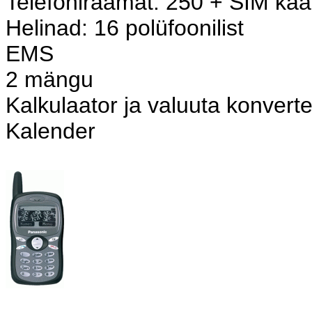
Telefoniraamat: 250 + SIM kaa
Helinad: 16 polüfoonilist
EMS
2 mängu
Kalkulaator ja valuuta konvert
Kalender